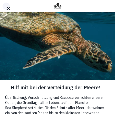
Nach oben
Partnerschaft für den
Schutz von Afrikas Meeren
Gegen
illegale
Fischerei