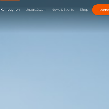
Kampagnen
Unterstützen
News & Events
Shop
Spen