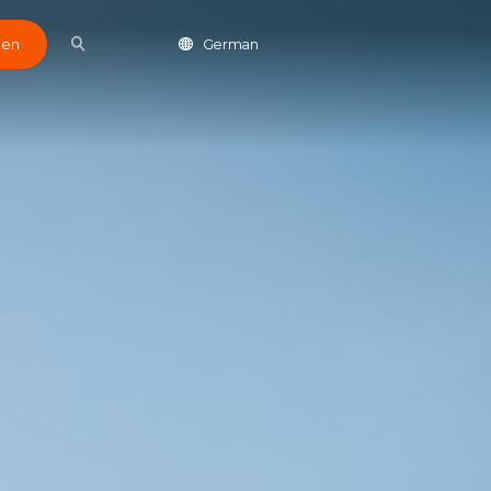
den
German