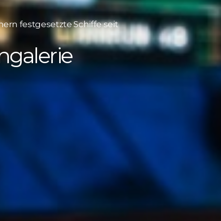
rn festgesetzte Schiffe seit
ngalerie