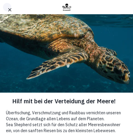
Nach oben
News
Von Mollusken