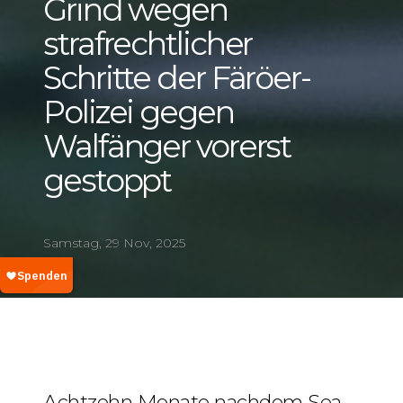
Grind wegen
strafrechtlicher
Schritte der Färöer-
Polizei gegen
Walfänger vorerst
gestoppt
Samstag, 29 Nov, 2025
Achtzehn Monate nachdem Sea