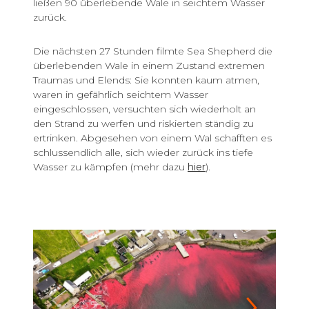
ließen 90 überlebende Wale in seichtem Wasser
zurück.
Die nächsten 27 Stunden filmte Sea Shepherd die
überlebenden Wale in einem Zustand extremen
Traumas und Elends: Sie konnten kaum atmen,
waren in gefährlich seichtem Wasser
eingeschlossen, versuchten sich wiederholt an
den Strand zu werfen und riskierten ständig zu
ertrinken. Abgesehen von einem Wal schafften es
schlussendlich alle, sich wieder zurück ins tiefe
Wasser zu kämpfen (mehr dazu
hier
).