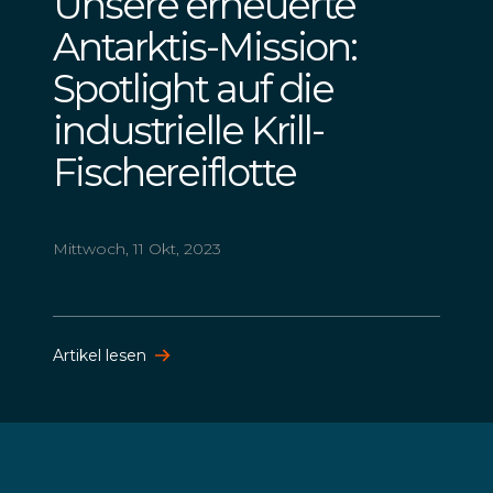
Unsere erneuerte
Antarktis-Mission:
Spotlight auf die
industrielle Krill-
Fischereiflotte
Mittwoch, 11 Okt, 2023
Artikel lesen