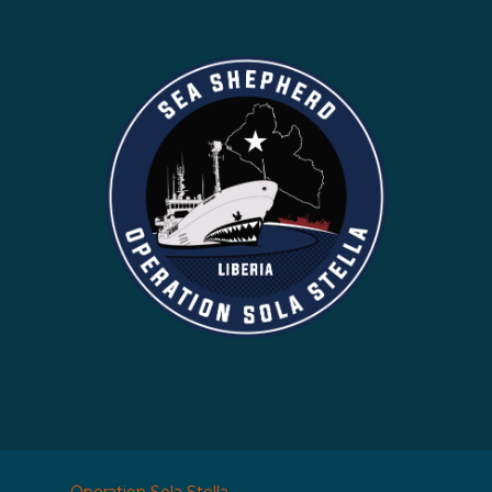
Operation Sola Stella